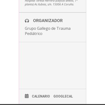
Hospital Teresa Herrera (Edificio anexo, 1ª
planta) As Xubias, s/n. 15006 A Coruña.
ORGANIZADOR
Grupo Gallego de Trauma
Pediátrico
CALENARIO
GOOGLECAL