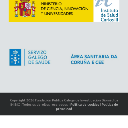
Copyright
2026 Fundación Pública Galega de Investigación Biomédica
INIBIC | Todos os dereitos reservados |
Política de cookies
|
Política de
privacidad