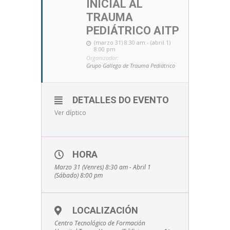
INICIAL AL
TRAUMA
PEDIÁTRICO AITP
(marzo 31) 8:30 am - (abril 1)
8:00 pm
Organizador:
Grupo Gallego de Trauma Pediátrico
DETALLES DO EVENTO
Ver díptico
HORA
Marzo 31 (Venres) 8:30 am - Abril 1
(Sábado) 8:00 pm
LOCALIZACIÓN
Centro Tecnológico de Formación