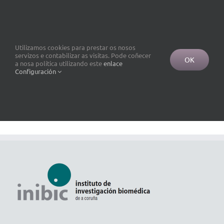
Utilizamos cookies para prestar os nosos
servizos e contabilizar as visitas. Pode coñecer
OK
a nosa política utilizando este
enlace
Configuración