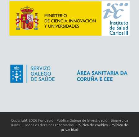
Copyright
2026 Fundación Pública Galega de Investigación Biomédica
INIBIC | Todos os dereitos reservados |
Política de cookies
|
Política de
privacidad