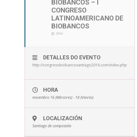
BIOBANCOS – I
CONGRESO
LATINOAMERICANO DE
BIOBANCOS
(Día)
DETALLES DO EVENTO
http://congresobiobancosantiago2016.com/index.php
HORA
novembro 16 (Mércores) - 18 (Venres)
LOCALIZACIÓN
Santiago de compostela