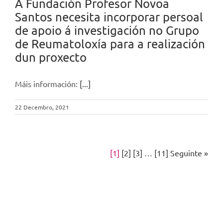
A Fundación Profesor Novoa
Santos necesita incorporar persoal
de apoio á investigación no Grupo
de Reumatoloxía para a realización
dun proxecto
Máis información:
[...]
22 Decembro, 2021
[1]
[2]
[3]
…
[11]
Seguinte »