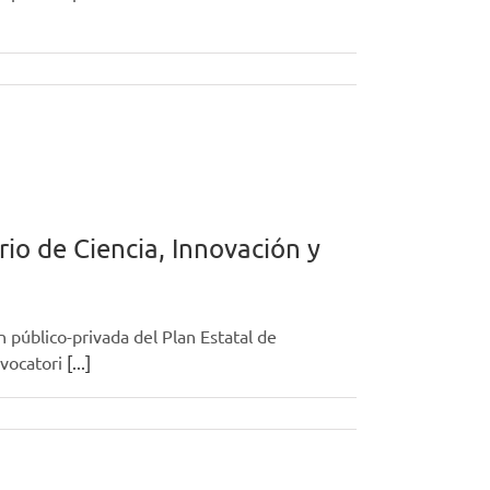
io de Ciencia, Innovación y
 público-privada del Plan Estatal de
nvocatori
[...]