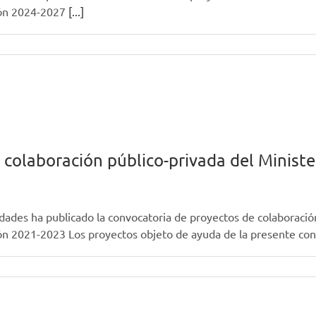
ción 2024-2027
[...]
colaboración público-privada del Minister
idades ha publicado la convocatoria de proyectos de colaboración
ción 2021-2023 Los proyectos objeto de ayuda de la presente co