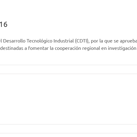
016
l Desarrollo Tecnológico Industrial (CDTI), por la que se aprueb
estinadas a fomentar la cooperación regional en investigació