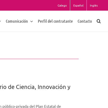
Galego
Español
Inglés
Comunicación
Perfil del contratante
Contacto
io de Ciencia, Innovación y
 público-privada del Plan Estatal de