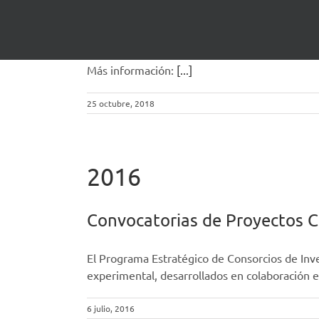
La Fundación Profesor Novoa S
Investigación en al grupo de
Más información:
[...]
25 octubre, 2018
2016
Convocatorias de Proyectos CI
El Programa Estratégico de Consorcios de Inve
experimental, desarrollados en colaboración e
6 julio, 2016