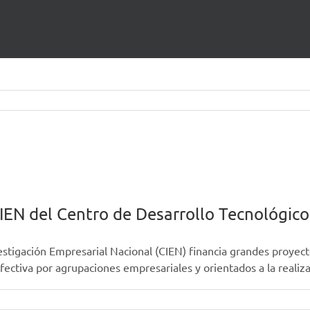
antos necesita incorporar dos Enfermeras
 Reumatología
EN del Centro de Desarrollo Tecnológico 
stigación Empresarial Nacional (CIEN) financia grandes proyecto
fectiva por agrupaciones empresariales y orientados a la realiz