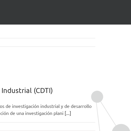
 para realizar tareas de
Industrial (CDTI)
s de investigación industrial y de desarrollo
ación de una investigación plani
[...]