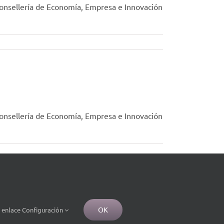
Consellería de Economía, Empresa e Innovación
Consellería de Economía, Empresa e Innovación
OK
e
enlace
Configuración