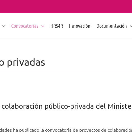
Convocatorias
HRS4R
Innovación
Documentación
o privadas
colaboración público-privada del Minister
idades ha publicado la convocatoria de proyectos de colaboración