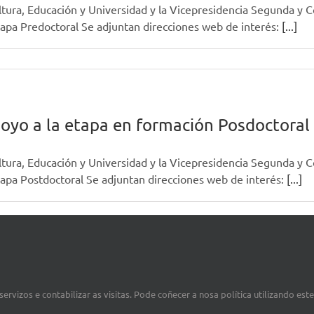
ltura, Educación y Universidad y la Vicepresidencia Segunda y 
etapa Predoctoral Se adjuntan direcciones web de interés:
[...]
oyo a la etapa en formación Posdoctoral
ltura, Educación y Universidad y la Vicepresidencia Segunda y 
etapa Postdoctoral Se adjuntan direcciones web de interés:
[...]
ervizos e contabilizar as visitas. Pode coñecer a nosa política utilizando est