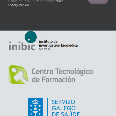
a nosa política utilizando este
enlace
Configuración