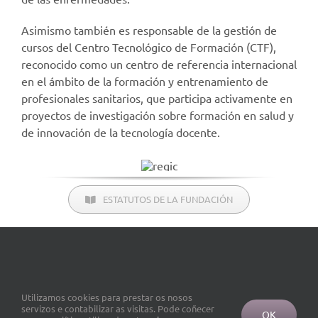
Asimismo también es responsable de la gestión de
cursos del Centro Tecnológico de Formación (CTF),
reconocido como un centro de referencia internacional
en el ámbito de la formación y entrenamiento de
profesionales sanitarios, que participa activamente en
proyectos de investigación sobre formación en salud y
de innovación de la tecnología docente.
ESTATUTOS DE LA FUNDACIÓN
Utilizamos cookies para prestar os nosos
servizos e contabilizar as visitas. Pode coñecer
OK