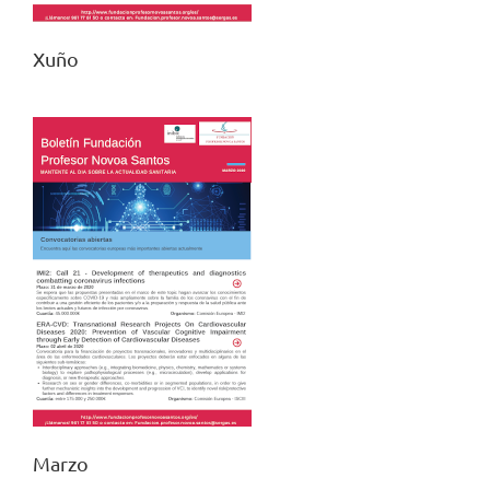
Xuño
Marzo