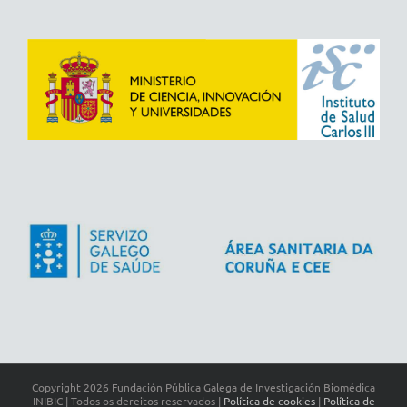
Copyright
2026 Fundación Pública Galega de Investigación Biomédica
INIBIC | Todos os dereitos reservados |
Política de cookies
|
Política de