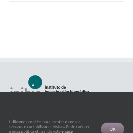
Utilizamos cookies para prestar os nosos
servizos e contabilizar as visitas. Pode coñecer
OK
a nosa política utilizando este
enlace