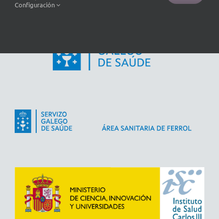
Configuración