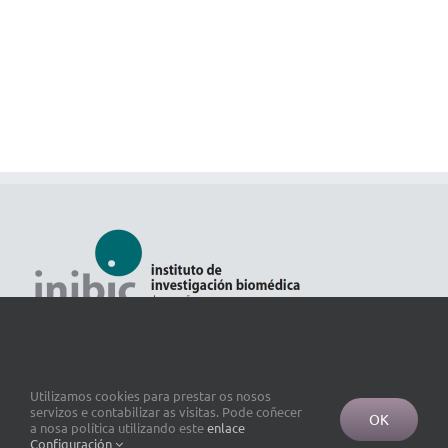
Utilizamos cookies para prestar os nosos
servizos e contabilizar as visitas. Pode coñecer
OK
a nosa política utilizando este
enlace
Configuración