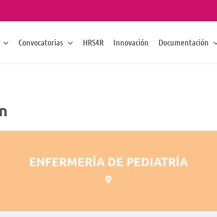
Convocatorias
HRS4R
Innovación
Documentación
on
ENFERMERÍA DE PEDIATRÍA