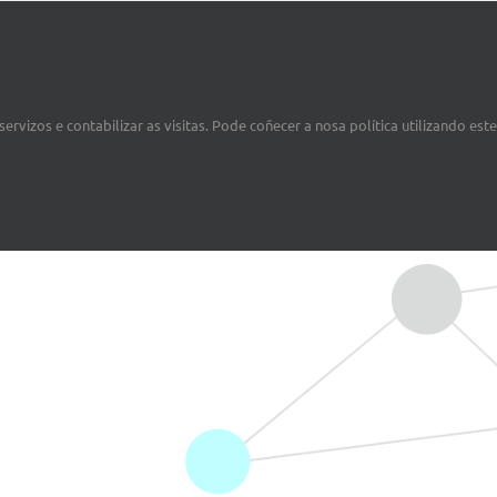
EVENTS AT THIS LOCATION
ervizos e contabilizar as visitas. Pode coñecer a nosa política utilizando est