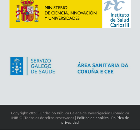
Copyright
2026 Fundación Pública Galega de Investigación Biomédica
INIBIC | Todos os dereitos reservados |
Política de cookies
|
Política de
privacidad