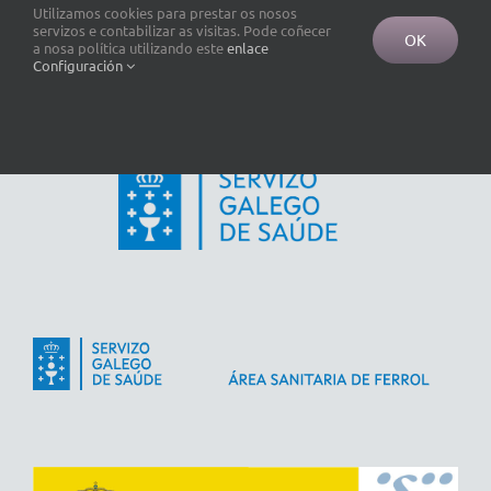
Utilizamos cookies para prestar os nosos
servizos e contabilizar as visitas. Pode coñecer
OK
a nosa política utilizando este
enlace
Configuración