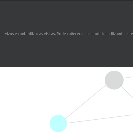
ervizos e contabilizar as visitas. Pode coñecer a nosa política utilizando est