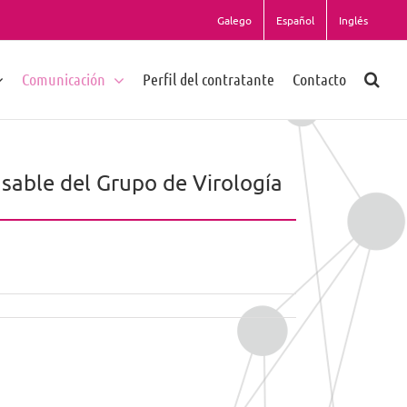
Galego
Español
Inglés
Comunicación
Perfil del contratante
Contacto
sable del Grupo de Virología