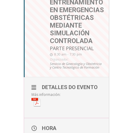
ENTRENAMIENTO
EN EMERGENCIAS
OBSTÉTRICAS
MEDIANTE
SIMULACIÓN
CONTROLADA
PARTE PRESENCIAL
8:30 am - 7:30 pm
Organizador:
Servicio de Ginecología y Obstetricia
y Centro Tecnológico de Formación
DETALLES DO EVENTO
Más información:
HORA