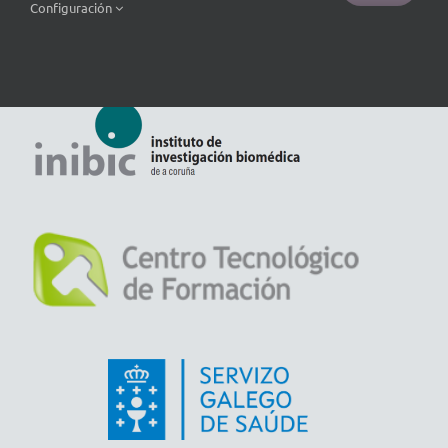
Configuración