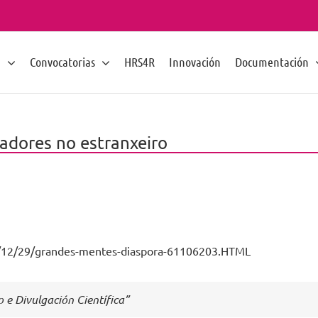
n
Convocatorias
HRS4R
Innovación
Documentación
adores no estranxeiro
1/12/29/grandes-mentes-diaspora-61106203.HTML
 e Divulgación Científica”