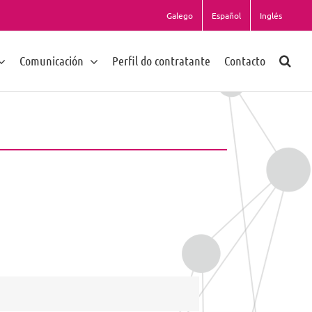
Galego
Español
Inglés
Comunicación
Perfil do contratante
Contacto