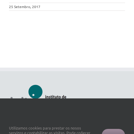
25 Setembro, 2017
Utilizamos cookies para prestar os nosos
servizos e contabilizar as visitas. Pode coñecer