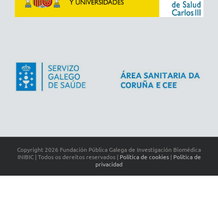
Copyright
2026 Fundación Pública Galega de Investigación Biomédica
INIBIC | Todos os dereitos reservados |
Política de cookies
|
Política de
privacidad