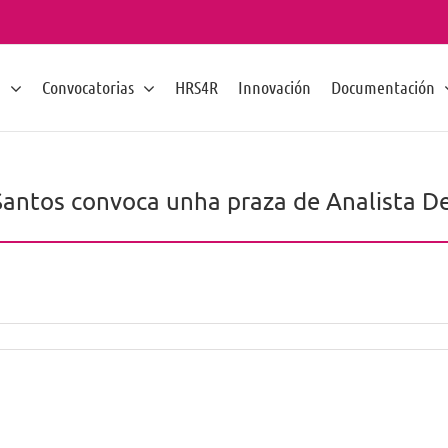
n
Convocatorias
HRS4R
Innovación
Documentación
antos convoca unha praza de Analista De