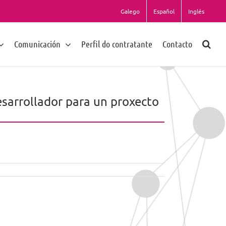
Galego
Español
Inglés
Comunicación
Perfil do contratante
Contacto
sarrollador para un proxecto