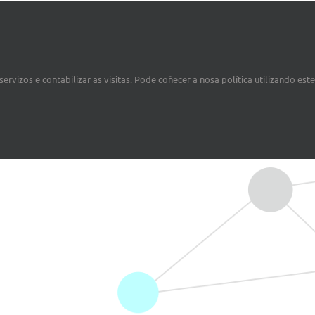
ervizos e contabilizar as visitas. Pode coñecer a nosa política utilizando est