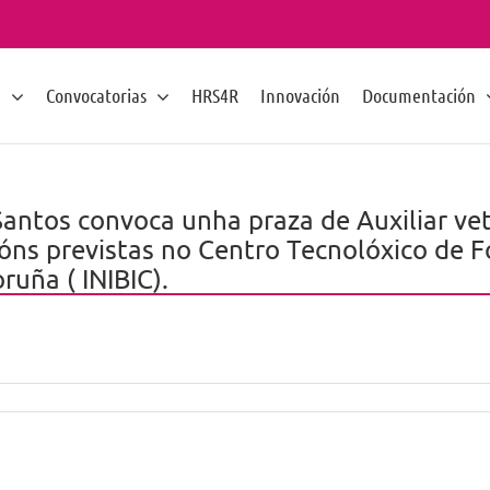
n
Convocatorias
HRS4R
Innovación
Documentación
antos convoca unha praza de Auxiliar vet
ns previstas no Centro Tecnolóxico de Fo
ruña ( INIBIC).