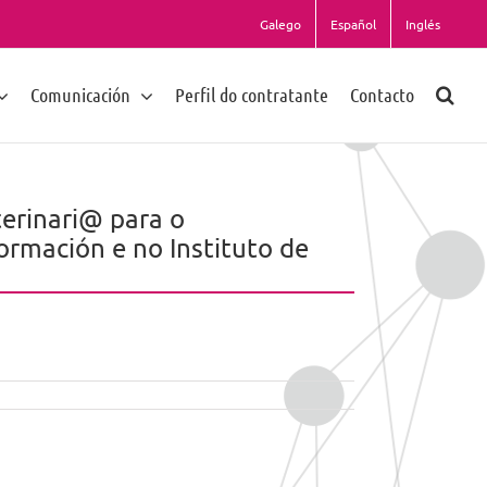
Galego
Español
Inglés
Comunicación
Perfil do contratante
Contacto
erinari@ para o
rmación e no Instituto de