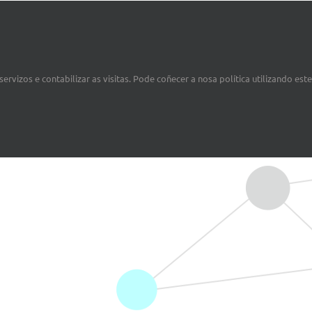
ervizos e contabilizar as visitas. Pode coñecer a nosa política utilizando est