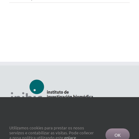
Utilizamos cookies para prestar os nosos
servizos e contabilizar as visitas. Pode coñecer
OK
a nosa política utilizando este
enlace