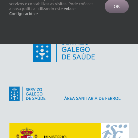
servizos e contabilizar as visitas. Pode coñecer
OK
a nosa política utilizando este
enlace
Configuración