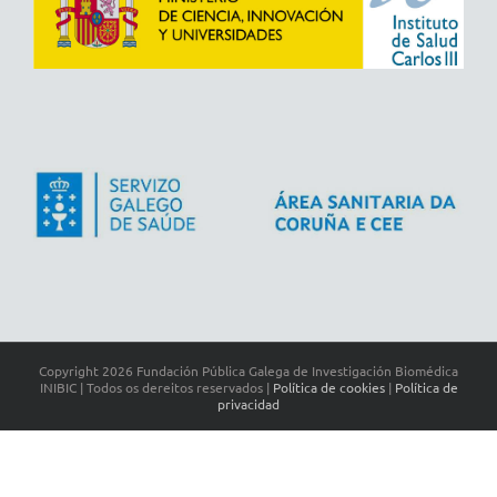
Copyright
2026 Fundación Pública Galega de Investigación Biomédica
INIBIC | Todos os dereitos reservados |
Política de cookies
|
Política de
privacidad