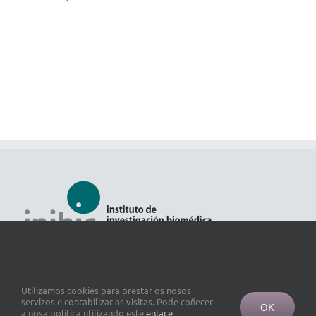
Utilizamos cookies para prestar os nosos
servizos e contabilizar as visitas. Pode coñecer
OK
a nosa política utilizando este
enlace