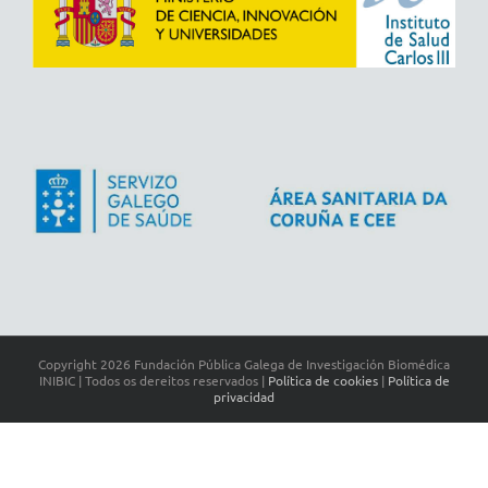
Copyright
2026 Fundación Pública Galega de Investigación Biomédica
INIBIC | Todos os dereitos reservados |
Política de cookies
|
Política de
privacidad