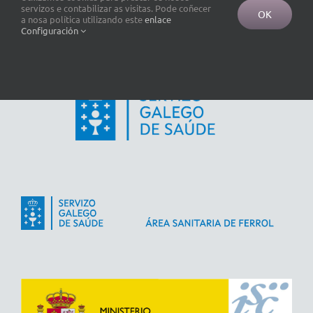
servizos e contabilizar as visitas. Pode coñecer
OK
a nosa política utilizando este
enlace
Configuración