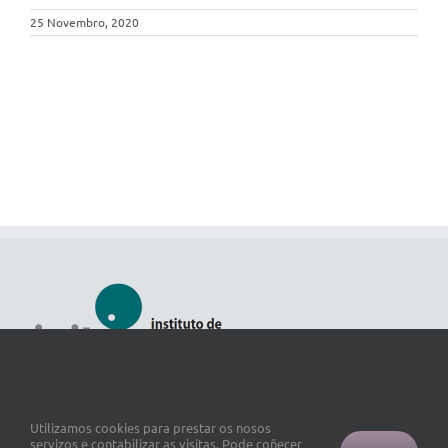
25 Novembro, 2020
Utilizamos cookies para prestar os nosos
servizos e contabilizar as visitas. Pode coñecer