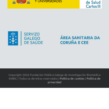
Copyright
2026 Fundación Pública Galega de Investigación Biomédica
INIBIC | Todos os dereitos reservados |
Política de cookies
|
Política de
privacidad