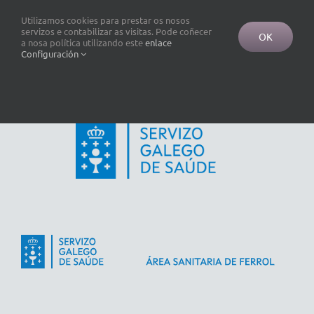
Utilizamos cookies para prestar os nosos
servizos e contabilizar as visitas. Pode coñecer
OK
a nosa política utilizando este
enlace
Configuración