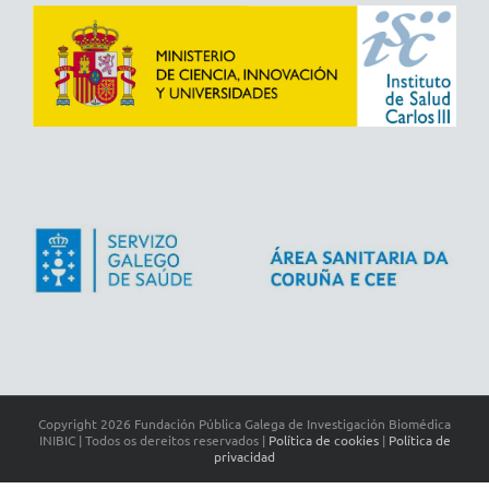
Copyright
2026 Fundación Pública Galega de Investigación Biomédica
INIBIC | Todos os dereitos reservados |
Política de cookies
|
Política de
privacidad