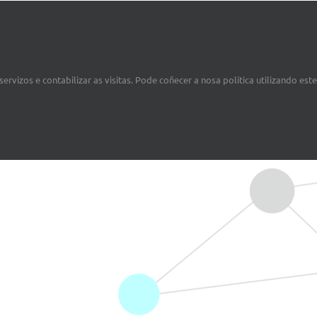
ervizos e contabilizar as visitas. Pode coñecer a nosa política utilizando est