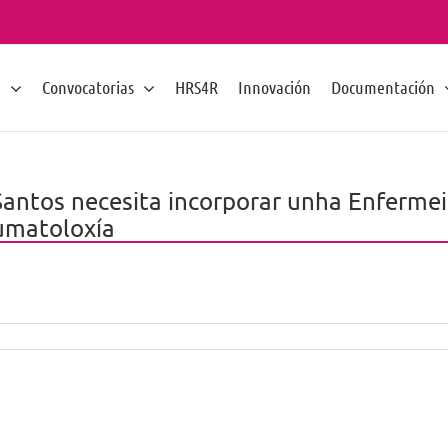
n
Convocatorias
HRS4R
Innovación
Documentación
antos necesita incorporar unha Enfermei
umatoloxía