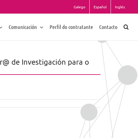
Galego
Español
Inglés
Comunicación
Perfil do contratante
Contacto
r@ de Investigación para o