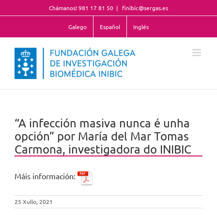
Skip
Chámanos! 981 17 81 50
|
finibic@sergas.es
to
content
Galego
Español
Inglés
“A infección masiva nunca é unha
opción” por María del Mar Tomas
Carmona, investigadora do INIBIC
Máis información:
25 Xullo, 2021