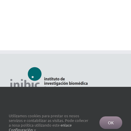
Utilizamos cookies para prestar os nosos
servizos e contabilizar as visitas. Pode coñecer
OK
a nosa política utilizando este
enlace
Configuración