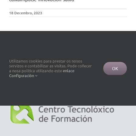
18 Decembro, 2023
Utilizamos cookies para prestar os nosos
servizos e contabilizar as visitas. Pode coñecer
OK
a nosa política utilizando este
enlace
Configuración