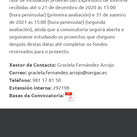
recibidas até o 21 de decembro de 2020 ás 15:00
(hora peninsular) (primeira avaliación) e 31 de xaneiro
de 2021 as 15:00 (hora peninsular) (segunda
avaliación), aínda que a convocatoria seguirá aberta e
seguiranse estudando os proxectos que cheguen
despois destas datas até completar os fondos
reservados para o proxecto.
Xestor de Contacto:
Graciela Fernández Arrojo
Correo:
graciela.fernandez.arrojo@sergas.es
Teléfono:
981 17 81 50
Extensión interna:
292198
Bases da Convocatoria:
17 Decembro, 2020