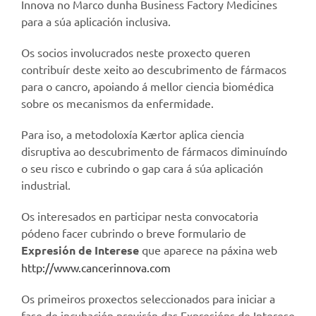
Innova no Marco dunha Business Factory Medicines
para a súa aplicación inclusiva.
Os socios involucrados neste proxecto queren
contribuír deste xeito ao descubrimento de fármacos
para o cancro, apoiando á mellor ciencia biomédica
sobre os mecanismos da enfermidade.
Para iso, a metodoloxía Kærtor aplica ciencia
disruptiva ao descubrimento de fármacos diminuíndo
o seu risco e cubrindo o gap cara á súa aplicación
industrial.
Os interesados en participar nesta convocatoria
pódeno facer cubrindo o breve formulario de
Expresión de Interese
que aparece na páxina web
http://www.cancerinnova.com
Os primeiros proxectos seleccionados para iniciar a
fase de incubación provirán das Expresións de Interese