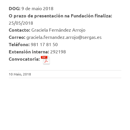
DOG:
9 de maio 2018
O prazo de presentación na Fundación finaliza:
25/05/2018
Contacto:
Graciela Fernández Arrojo
Correo:
graciela.fernandez.arrojo@sergas.es
Teléfono:
981 17 81 50
Extensión interna:
292198
Convocatoria:
10 Maio, 2018