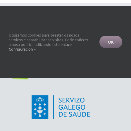
Utilizamos cookies para prestar os nosos
servizos e contabilizar as visitas. Pode coñecer
OK
a nosa política utilizando este
enlace
Configuración