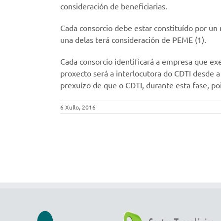
consideración de beneficiarias.
Cada consorcio debe estar constituído por u
una delas terá consideración de PEME (
1
).
Cada consorcio identificará a empresa que e
proxecto será a interlocutora do CDTI desde a
prexuízo de que o CDTI, durante esta fase, p
6 Xullo, 2016