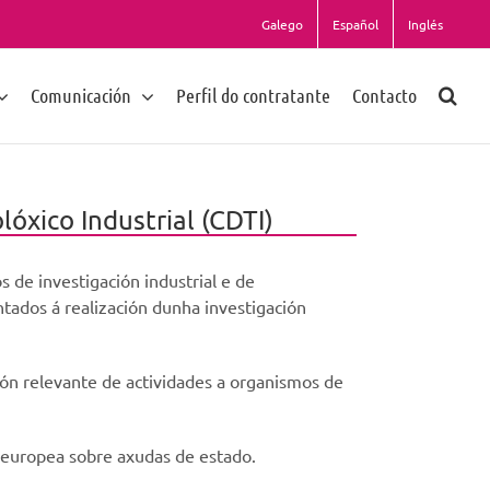
Galego
Español
Inglés
Comunicación
Perfil do contratante
Contacto
xico Industrial (CDTI)
 de investigación industrial e de
tados á realización dunha investigación
ón relevante de actividades a organismos de
a europea sobre axudas de estado.