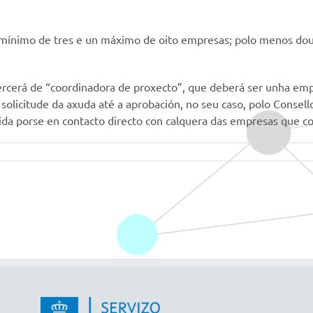
n mínimo de tres e un máximo de oito empresas; polo menos do
xercerá de “coordinadora de proxecto”, que deberá ser unha em
 solicitude da axuda até a aprobación, no seu caso, polo Consel
oida porse en contacto directo con calquera das empresas que 