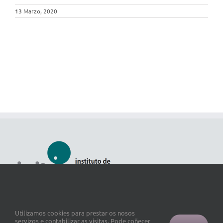
13 Marzo, 2020
Utilizamos cookies para prestar os nosos
servizos e contabilizar as visitas. Pode coñecer