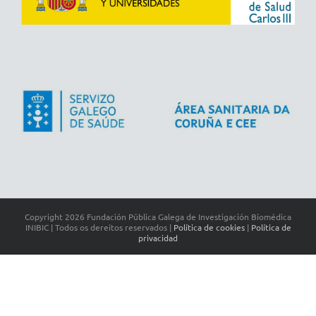
Copyright
2026 Fundación Pública Galega de Investigación Biomédica
INIBIC | Todos os dereitos reservados |
Política de cookies
|
Política de
privacidad