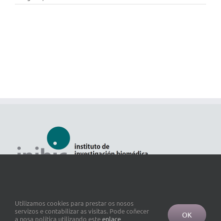
Utilizamos cookies para prestar os nosos
servizos e contabilizar as visitas. Pode coñecer
OK
a nosa política utilizando este
enlace