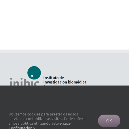
Utilizamos cookies para prestar os nosos
servizos e contabilizar as visitas. Pode coñecer
OK
a nosa política utilizando este
enlace
Configuración