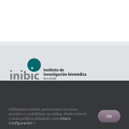
Utilizamos cookies para prestar os nosos
servizos e contabilizar as visitas. Pode coñecer
OK
a nosa política utilizando este
enlace
Configuración