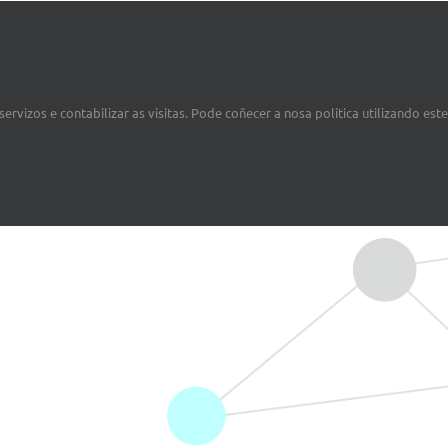
ervizos e contabilizar as visitas. Pode coñecer a nosa política utilizando est