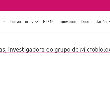
n
Convocatorias
HRS4R
Innovación
Documentación
s, investigadora do grupo de Microbiolox