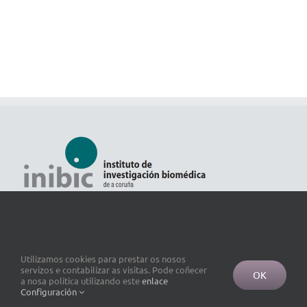
Utilizamos cookies para prestar os nosos
servizos e contabilizar as visitas. Pode coñecer
OK
a nosa política utilizando este
enlace
Configuración