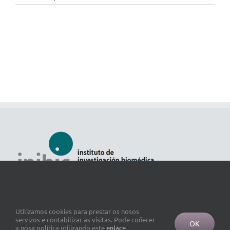
Utilizamos cookies para prestar os nosos
servizos e contabilizar as visitas. Pode coñecer
OK
a nosa política utilizando este
enlace