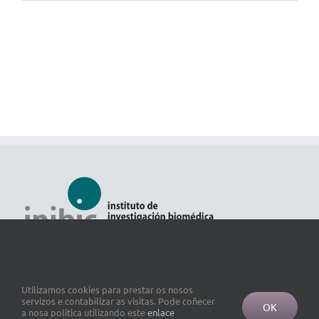
Utilizamos cookies para prestar os nosos
servizos e contabilizar as visitas. Pode coñecer
OK
a nosa política utilizando este
enlace