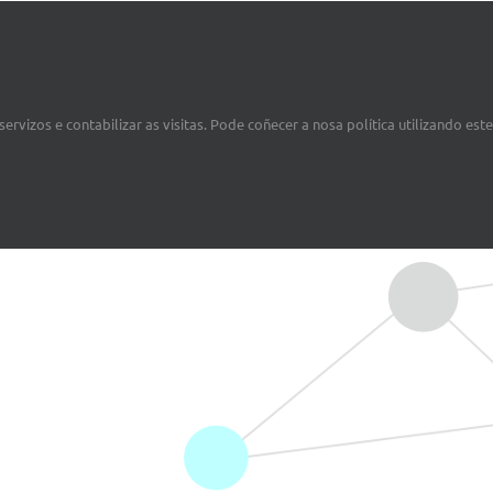
ervizos e contabilizar as visitas. Pode coñecer a nosa política utilizando est