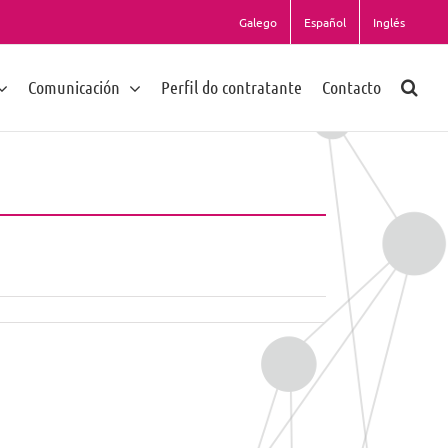
Galego
Español
Inglés
Comunicación
Perfil do contratante
Contacto