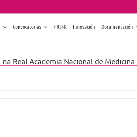
n
Convocatorias
HRS4R
Innovación
Documentación
sa na Real Academia Nacional de Medicina