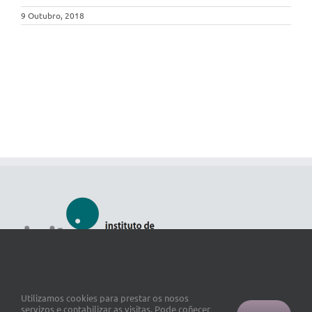
9 Outubro, 2018
Utilizamos cookies para prestar os nosos
servizos e contabilizar as visitas. Pode coñecer