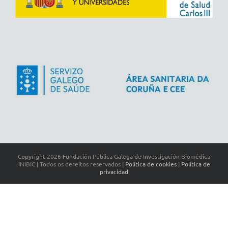
Copyright
2026 Fundación Pública Galega de Investigación Biomédica
INIBIC | Todos os dereitos reservados |
Política de cookies
|
Política de
privacidad