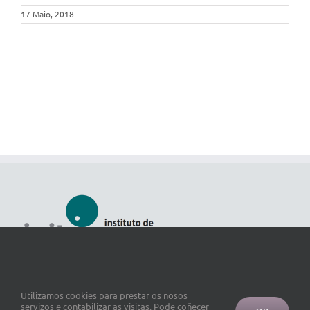
17 Maio, 2018
Utilizamos cookies para prestar os nosos
servizos e contabilizar as visitas. Pode coñecer