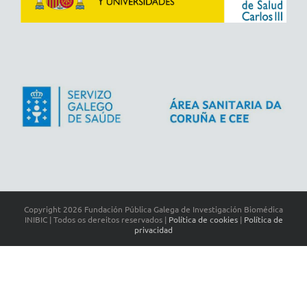
Copyright
2026 Fundación Pública Galega de Investigación Biomédica
INIBIC | Todos os dereitos reservados |
Política de cookies
|
Política de
privacidad