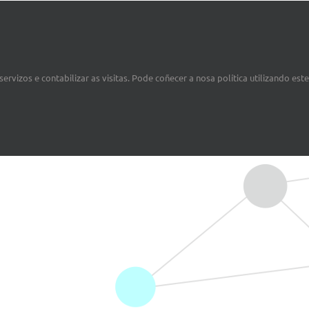
ervizos e contabilizar as visitas. Pode coñecer a nosa política utilizando est