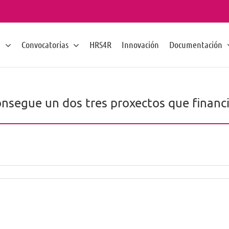
n
Convocatorias
HRS4R
Innovación
Documentación
consegue un dos tres proxectos que financ