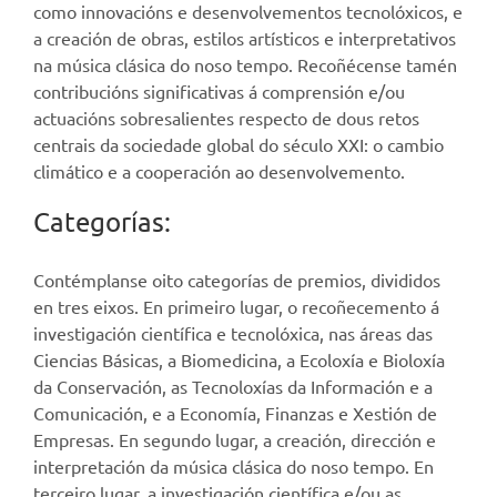
como innovacións e desenvolvementos tecnolóxicos, e
a creación de obras, estilos artísticos e interpretativos
na música clásica do noso tempo. Recoñécense tamén
contribucións significativas á comprensión e/ou
actuacións sobresalientes respecto de dous retos
centrais da sociedade global do século XXI: o cambio
climático e a cooperación ao desenvolvemento.
Categorías:
Contémplanse oito categorías de premios, divididos
en tres eixos. En primeiro lugar, o recoñecemento á
investigación científica e tecnolóxica, nas áreas das
Ciencias Básicas, a Biomedicina, a Ecoloxía e Bioloxía
da Conservación, as Tecnoloxías da Información e a
Comunicación, e a Economía, Finanzas e Xestión de
Empresas. En segundo lugar, a creación, dirección e
interpretación da música clásica do noso tempo. En
terceiro lugar, a investigación científica e/ou as