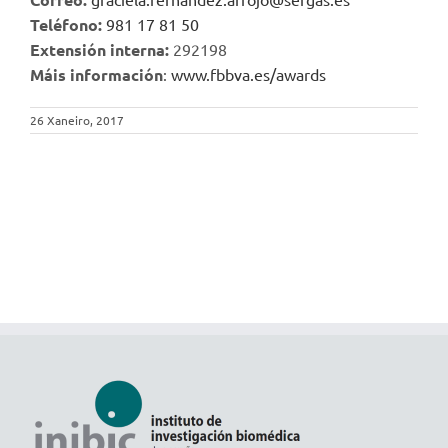
Teléfono:
981 17 81 50
Extensión interna:
292198
Máis información
:
www.fbbva.es/awards
26 Xaneiro, 2017