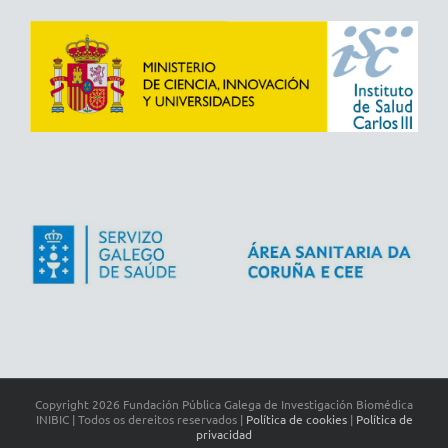
Copyright
2026 Fundación Pública Galega de Investigación Biomédica
INIBIC | Todos os dereitos reservados |
Política de cookies
|
Política de
privacidad