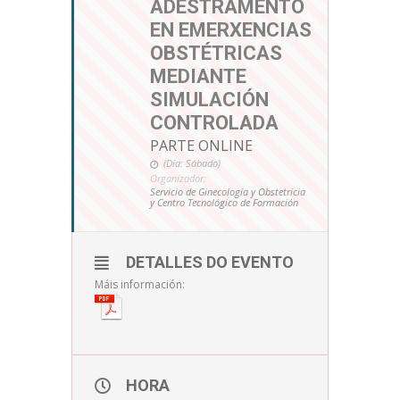
ADESTRAMENTO
EN EMERXENCIAS
OBSTÉTRICAS
MEDIANTE
SIMULACIÓN
CONTROLADA
PARTE ONLINE
(Día: Sábado)
Organizador:
Servicio de Ginecología y Obstetricia
y Centro Tecnológico de Formación
DETALLES DO EVENTO
Máis información:
HORA