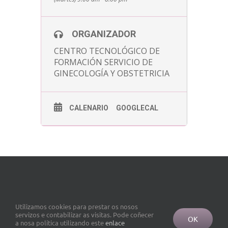
ORGANIZADOR
CENTRO TECNOLÓGICO DE
FORMACIÓN SERVICIO DE
GINECOLOGÍA Y OBSTETRICIA
CALENARIO
GOOGLECAL
Utilizamos cookies para prestar os nosos
servizos e contabilizar as visitas. Pode coñecer
OK
a nosa política utilizando este
enlace