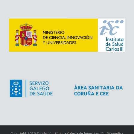
Copyright
2026 Fundación Pública Galega de Investigación Biomédica