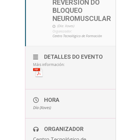
REVERSION DO
BLOQUEO
NEUROMUSCULAR
(Día: Xoves)
Organizador:
Centro Tecnológico de Formación
DETALLES DO EVENTO
Máis información:
HORA
Día (Xoves)
ORGANIZADOR
Centro Tecnológico de