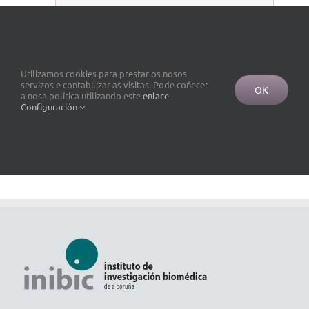
Utilizamos cookies para prestar os nosos
servizos e contabilizar as visitas. Pode coñecer
OK
a nosa política utilizando este
enlace
Configuración