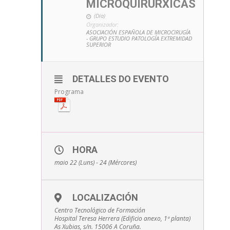
MICROQUIRÚRXICAS
(Día)
Organizador:
ASOCIACIÓN ESPAÑOLA DE MICROCIRUGÍA
- GRUPO ESTUDIO PATOLOGÍA EXTREMIDAD
SUPERIOR
DETALLES DO EVENTO
Programa
HORA
maio 22 (Luns) - 24 (Mércores)
LOCALIZACIÓN
Centro Tecnológico de Formación
Hospital Teresa Herrera (Edificio anexo, 1ª planta)
As Xubias, s/n. 15006 A Coruña.