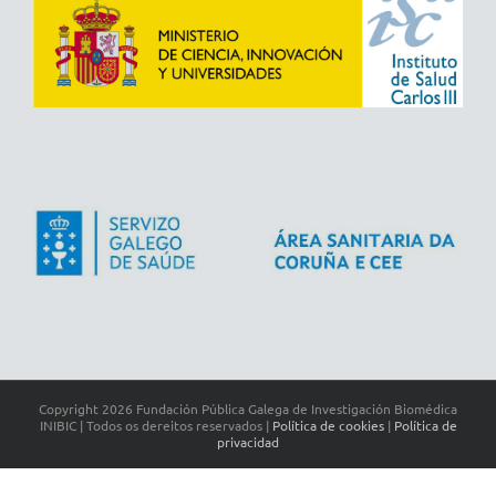
Copyright
2026 Fundación Pública Galega de Investigación Biomédica
INIBIC | Todos os dereitos reservados |
Política de cookies
|
Política de
privacidad