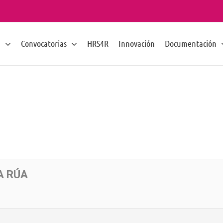
n
Convocatorias
HRS4R
Innovación
Documentación
A RÚA