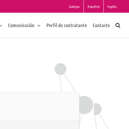
Galego
Español
Inglés
Comunicación
Perfil do contratante
Contacto