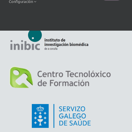
Configuración