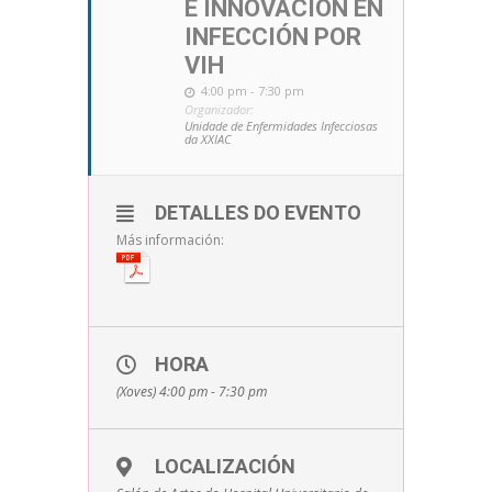
E INNOVACIÓN EN
INFECCIÓN POR
VIH
4:00 pm - 7:30 pm
Organizador:
Unidade de Enfermidades Infecciosas
da XXIAC
DETALLES DO EVENTO
Más información:
HORA
(Xoves) 4:00 pm - 7:30 pm
LOCALIZACIÓN