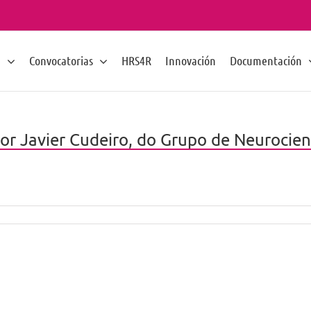
n
Convocatorias
HRS4R
Innovación
Documentación
por Javier Cudeiro, do Grupo de Neurocien