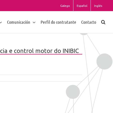
Galego
Español
Inglés
Comunicación
Perfil do contratante
Contacto
cia e control motor do INIBIC