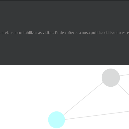
ervizos e contabilizar as visitas. Pode coñecer a nosa política utilizando est